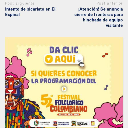
Post siguiente
Post anterior
Intento de sicariato en El
¡Atención! Se anuncia
Espinal
cierre de fronteras para
hinchada de equipo
visitante