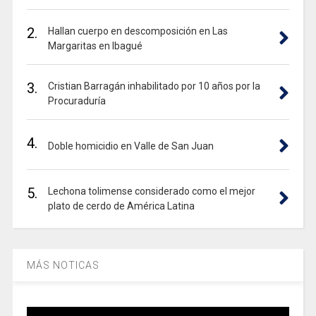
2.
Hallan cuerpo en descomposición en Las
Margaritas en Ibagué
3.
Cristian Barragán inhabilitado por 10 años por la
Procuraduría
4.
Doble homicidio en Valle de San Juan
5.
Lechona tolimense considerado como el mejor
plato de cerdo de América Latina
MÁS NOTICAS