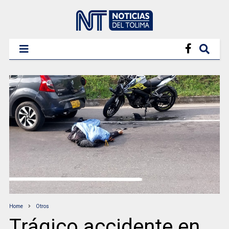
Home
Otros
Trágico accidente en