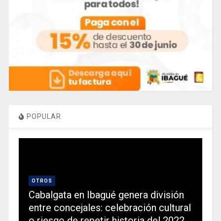
POPULAR
OTROS
Cabalgata en Ibagué genera división
entre concejales: celebración cultural
o riesgo de repetir historia del 2022