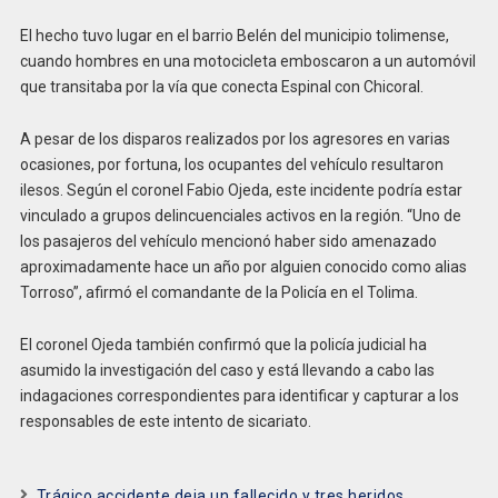
El hecho tuvo lugar en el barrio Belén del municipio tolimense,
cuando hombres en una motocicleta emboscaron a un automóvil
que transitaba por la vía que conecta Espinal con Chicoral.
A pesar de los disparos realizados por los agresores en varias
ocasiones, por fortuna, los ocupantes del vehículo resultaron
ilesos. Según el coronel Fabio Ojeda, este incidente podría estar
vinculado a grupos delincuenciales activos en la región. “Uno de
los pasajeros del vehículo mencionó haber sido amenazado
aproximadamente hace un año por alguien conocido como alias
Torroso”, afirmó el comandante de la Policía en el Tolima.
El coronel Ojeda también confirmó que la policía judicial ha
asumido la investigación del caso y está llevando a cabo las
indagaciones correspondientes para identificar y capturar a los
responsables de este intento de sicariato.
Trágico accidente deja un fallecido y tres heridos