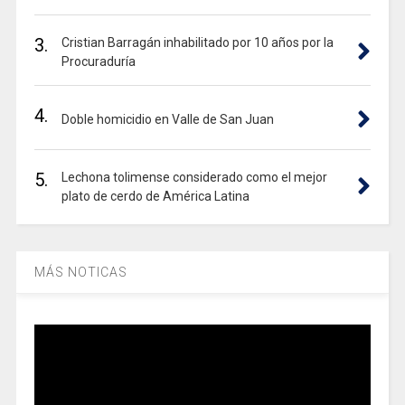
3.
Cristian Barragán inhabilitado por 10 años por la
Procuraduría
4.
Doble homicidio en Valle de San Juan
5.
Lechona tolimense considerado como el mejor
plato de cerdo de América Latina
MÁS NOTICAS