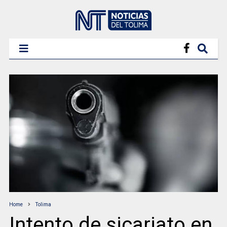
Home
Tolima
Intento de sicariato en