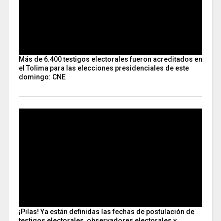
Más de 6.400 testigos electorales fueron acreditados en
el Tolima para las elecciones presidenciales de este
domingo: CNE
¡Pilas! Ya están definidas las fechas de postulación de
testigos electorales, observadores electorales y