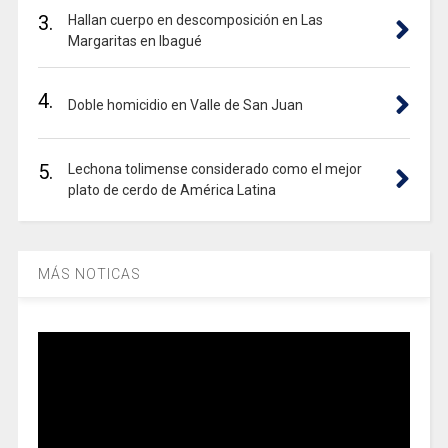
3.
Hallan cuerpo en descomposición en Las
Margaritas en Ibagué
4.
Doble homicidio en Valle de San Juan
5.
Lechona tolimense considerado como el mejor
plato de cerdo de América Latina
MÁS NOTICAS