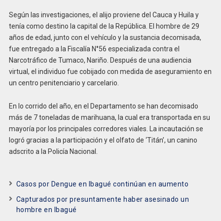
Según las investigaciones, el alijo proviene del Cauca y Huila y
tenía como destino la capital de la República. El hombre de 29
años de edad, junto con el vehículo y la sustancia decomisada,
fue entregado a la Fiscalía N°56 especializada contra el
Narcotráfico de Tumaco, Nariño. Después de una audiencia
virtual, el individuo fue cobijado con medida de aseguramiento en
un centro penitenciario y carcelario.
En lo corrido del año, en el Departamento se han decomisado
más de 7 toneladas de marihuana, la cual era transportada en su
mayoría por los principales corredores viales. La incautación se
logró gracias a la participación y el olfato de ‘Titán’, un canino
adscrito a la Policía Nacional.
Casos por Dengue en Ibagué continúan en aumento
Capturados por presuntamente haber asesinado un
hombre en Ibagué