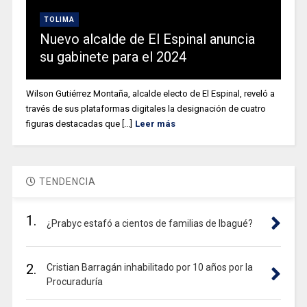
TOLIMA
Nuevo alcalde de El Espinal anuncia
su gabinete para el 2024
Wilson Gutiérrez Montaña, alcalde electo de El Espinal, reveló a
través de sus plataformas digitales la designación de cuatro
figuras destacadas que [...]
Leer más
TENDENCIA
1.
¿Prabyc estafó a cientos de familias de Ibagué?
2.
Cristian Barragán inhabilitado por 10 años por la
Procuraduría