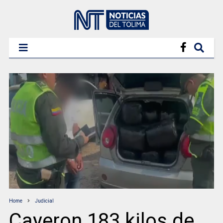
Home
Judicial
Cayeron 183 kilos de