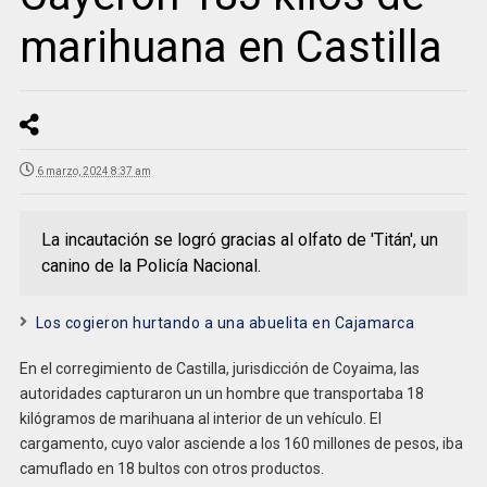
marihuana en Castilla
6 marzo, 2024 8:37 am
La incautación se logró gracias al olfato de 'Titán', un
canino de la Policía Nacional.
Los cogieron hurtando a una abuelita en Cajamarca
En el corregimiento de Castilla, jurisdicción de Coyaima, las
autoridades capturaron un un hombre que transportaba 18
kilógramos de marihuana al interior de un vehículo. El
cargamento, cuyo valor asciende a los 160 millones de pesos, iba
camuflado en 18 bultos con otros productos.