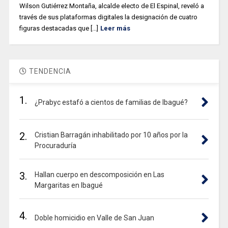
Wilson Gutiérrez Montaña, alcalde electo de El Espinal, reveló a
través de sus plataformas digitales la designación de cuatro
figuras destacadas que [...]
Leer más
TENDENCIA
1.
¿Prabyc estafó a cientos de familias de Ibagué?
2.
Cristian Barragán inhabilitado por 10 años por la
Procuraduría
3.
Hallan cuerpo en descomposición en Las
Margaritas en Ibagué
4.
Doble homicidio en Valle de San Juan