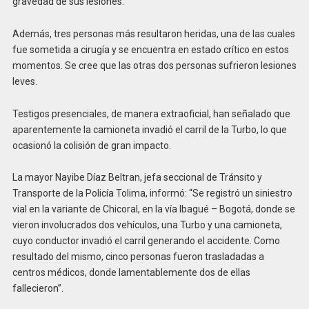
gravedad de sus lesiones.
Además, tres personas más resultaron heridas, una de las cuales
fue sometida a cirugía y se encuentra en estado crítico en estos
momentos. Se cree que las otras dos personas sufrieron lesiones
leves.
Testigos presenciales, de manera extraoficial, han señalado que
aparentemente la camioneta invadió el carril de la Turbo, lo que
ocasionó la colisión de gran impacto.
La mayor Nayibe Díaz Beltran, jefa seccional de Tránsito y
Transporte de la Policía Tolima, informó: “Se registró un siniestro
vial en la variante de Chicoral, en la vía Ibagué – Bogotá, donde se
vieron involucrados dos vehículos, una Turbo y una camioneta,
cuyo conductor invadió el carril generando el accidente. Como
resultado del mismo, cinco personas fueron trasladadas a
centros médicos, donde lamentablemente dos de ellas
fallecieron”.