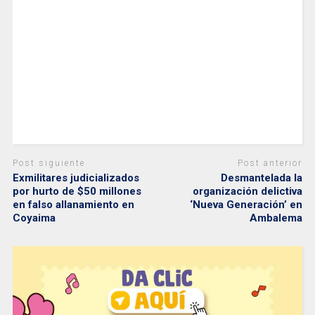
Post siguiente
Post anterior
Exmilitares judicializados
Desmantelada la
por hurto de $50 millones
organización delictiva
en falso allanamiento en
‘Nueva Generación’ en
Coyaima
Ambalema