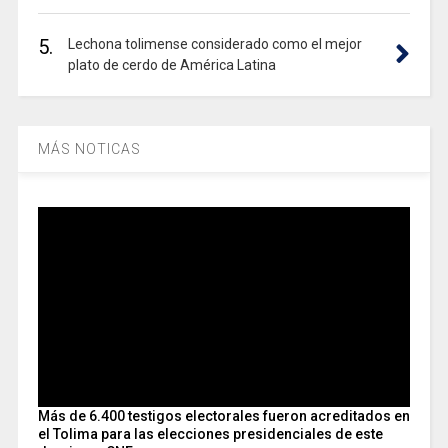
5.
Lechona tolimense considerado como el mejor
plato de cerdo de América Latina
MÁS NOTICAS
Más de 6.400 testigos electorales fueron acreditados en
el Tolima para las elecciones presidenciales de este