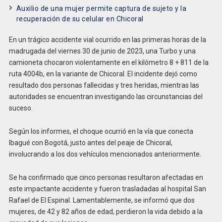
Auxilio de una mujer permite captura de sujeto y la
recuperación de su celular en Chicoral
En un trágico accidente vial ocurrido en las primeras horas de la
madrugada del viernes 30 de junio de 2023, una Turbo y una
camioneta chocaron violentamente en el kilómetro 8 + 811 de la
ruta 4004b, en la variante de Chicoral. El incidente dejó como
resultado dos personas fallecidas y tres heridas, mientras las
autoridades se encuentran investigando las circunstancias del
suceso.
Según los informes, el choque ocurrió en la vía que conecta
Ibagué con Bogotá, justo antes del peaje de Chicoral,
involucrando a los dos vehículos mencionados anteriormente.
Se ha confirmado que cinco personas resultaron afectadas en
este impactante accidente y fueron trasladadas al hospital San
Rafael de El Espinal. Lamentablemente, se informó que dos
mujeres, de 42 y 82 años de edad, perdieron la vida debido a la