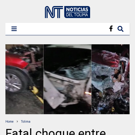
Home
Tolima
Fatal choque entre