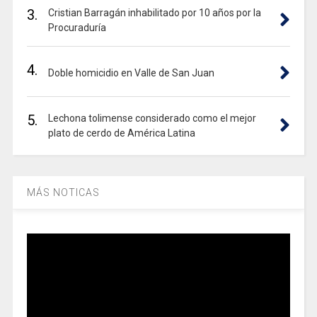
3.
Cristian Barragán inhabilitado por 10 años por la
Procuraduría
4.
Doble homicidio en Valle de San Juan
5.
Lechona tolimense considerado como el mejor
plato de cerdo de América Latina
MÁS NOTICAS