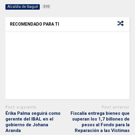
Alcaldía de Ibagué
510
RECOMENDADO PARA TI
Post siguiente
Post anterior
Érika Palma seguirá como
Fiscalía entrega bienes que
gerente del IBAL en el
superan los 1,7 billones de
gobierno de Johana
pesos al Fondo para la
Aranda
Reparación a las Víctimas