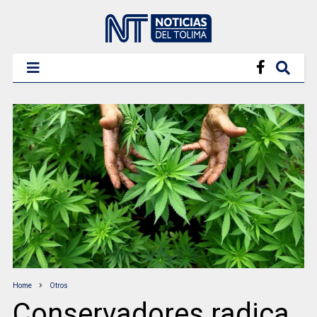
Home
Otros
Conservadores radica