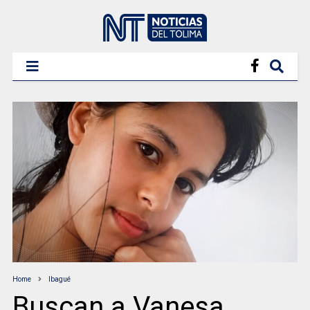
Home
Ibagué
Buscan a Vanesa