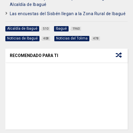
Alcaldía de Ibagué
Las encuestas del Sisbén llegan a la Zona Rural de Ibagué
Alcaldía de Ibagué
Ibagué
510
1960
Noticias de Ibagué
Noticias del Tolima
408
478
RECOMENDADO PARA TI