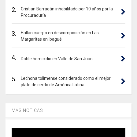
2.
Cristian Barragán inhabilitado por 10 años por la
Procuraduría
3.
Hallan cuerpo en descomposición en Las
Margaritas en Ibagué
4.
Doble homicidio en Valle de San Juan
5.
Lechona tolimense considerado como el mejor
plato de cerdo de América Latina
MÁS NOTICAS