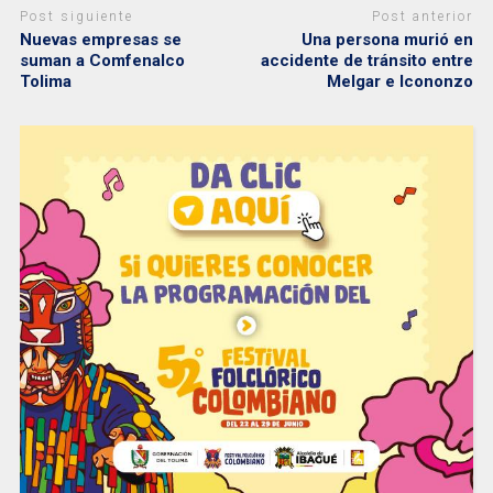
Post siguiente
Post anterior
Nuevas empresas se
Una persona murió en
suman a Comfenalco
accidente de tránsito entre
Tolima
Melgar e Icononzo