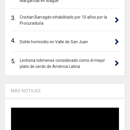
Margaritas en Ibagué
3.
Cristian Barragán inhabilitado por 10 años por la
Procuraduría
4.
Doble homicidio en Valle de San Juan
5.
Lechona tolimense considerado como el mejor
plato de cerdo de América Latina
MÁS NOTICAS