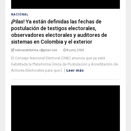
NACIONAL
¡Pilas! Ya están definidas las fechas de
postulación de testigos electorales,
observadores electorales y auditores de
sistemas en Colombia y el exterior
noticiasdeltolima.r@gmail.com
8 junio, 2026
El Consejo Nacional Electoral (CNE) anuncia que ya está
habilitada la Plataforma Única de Postulación y Acreditación de
Actores Electorales para que [...]
Leer más