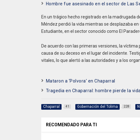
Hombre fue asesinado en el sector de Las S
En un trágico hecho registrado en la madrugada 
Méndez perdió la vida mientras se desplazaba en
Estudiante, en el sector conocido como El Paradero
De acuerdo con las primeras versiones, la víctima 
causa de su deceso en el lugar del incidente. Te
vitales, lo que alertó a las autoridades y a los org
Mataron a ‘Polvora’ en Chaparral
Tragedia en Chaparral: hombre pierde la vida
Chaparral
Gobernación del Tolima
N
41
228
RECOMENDADO PARA TI