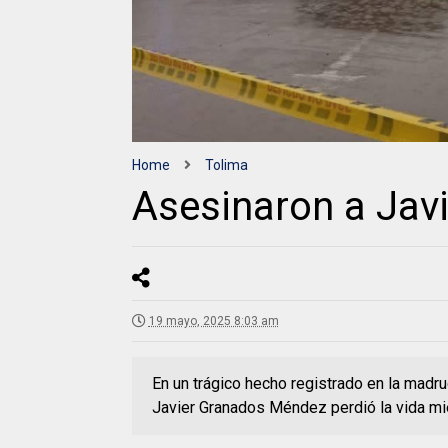
Home
Tolima
Asesinaron a Javi
19 mayo, 2025 8:03 am
En un trágico hecho registrado en la mad
Javier Granados Méndez perdió la vida mi