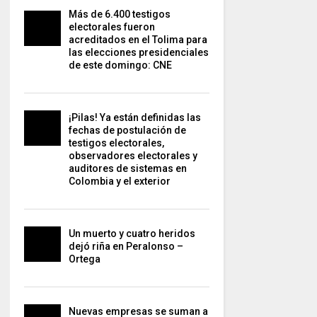
Más de 6.400 testigos
electorales fueron
acreditados en el Tolima para
las elecciones presidenciales
de este domingo: CNE
¡Pilas! Ya están definidas las
fechas de postulación de
testigos electorales,
observadores electorales y
auditores de sistemas en
Colombia y el exterior
Un muerto y cuatro heridos
dejó riña en Peralonso –
Ortega
Nuevas empresas se suman a