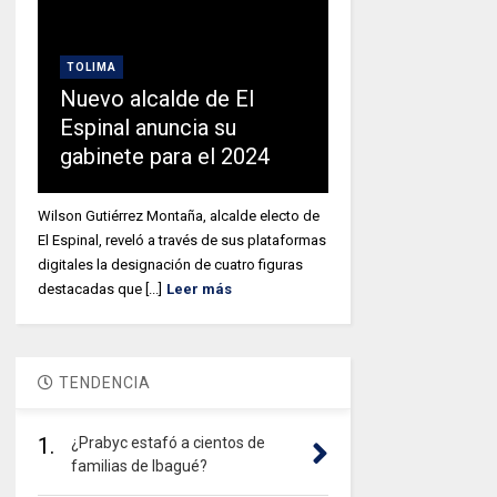
TOLIMA
Nuevo alcalde de El
Espinal anuncia su
gabinete para el 2024
Wilson Gutiérrez Montaña, alcalde electo de
El Espinal, reveló a través de sus plataformas
digitales la designación de cuatro figuras
destacadas que [...]
Leer más
TENDENCIA
1.
¿Prabyc estafó a cientos de
familias de Ibagué?