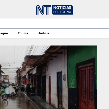
bagué
Tolima
Judicial