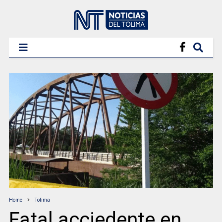
Home
Tolima
Fatal acciedente en