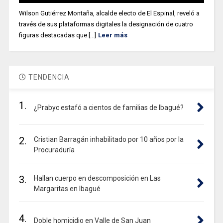
Wilson Gutiérrez Montaña, alcalde electo de El Espinal, reveló a
través de sus plataformas digitales la designación de cuatro
figuras destacadas que [...]
Leer más
TENDENCIA
1.
¿Prabyc estafó a cientos de familias de Ibagué?
2.
Cristian Barragán inhabilitado por 10 años por la
Procuraduría
3.
Hallan cuerpo en descomposición en Las
Margaritas en Ibagué
4.
Doble homicidio en Valle de San Juan