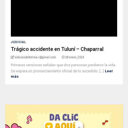
JUDICIAL
Trágico accidente en Tuluní – Chaparral
noticiasdeltolima.r@gmail.com
28 enero, 2024
Primeras versiones señalan que dos personas perdieron la vida.
Se espera un pronunciamiento oficial de lo sucedido. [...]
Leer
más