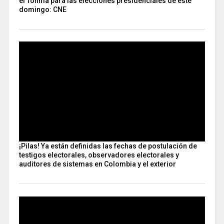
el Tolima para las elecciones presidenciales de este
domingo: CNE
¡Pilas! Ya están definidas las fechas de postulación de
testigos electorales, observadores electorales y
auditores de sistemas en Colombia y el exterior