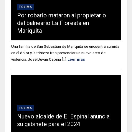
TOLIMA
Por robarlo mataron al propietario
del balneario La Floresta en
Mariquita
Una familia de San Sebastián de Mariquita se encuentra sumida
en el dolor y la tristeza tras presenciar un nuevo acto de
violencia. José Duván Ospina [...]
Leer más
TOLIMA
Nuevo alcalde de El Espinal anuncia
su gabinete para el 2024