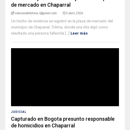
de mercado en Chaparral
noticiasdeltolima.r@gmail.com
5 abril, 2026
Un hecho de violencia se registró en la plaza de mercado del
municipio de Chaparral, Tolima, donde una riña dejó como
resultado una persona fallecida [...]
Leer más
JUDICIAL
Capturado en Bogota presunto responsable
de homicidios en Chaparral