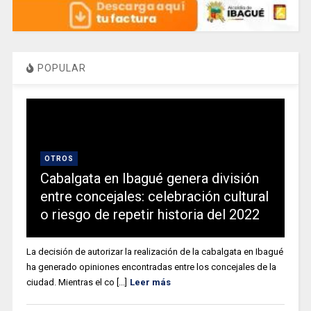
POPULAR
OTROS
Cabalgata en Ibagué genera división
entre concejales: celebración cultural
o riesgo de repetir historia del 2022
La decisión de autorizar la realización de la cabalgata en Ibagué
ha generado opiniones encontradas entre los concejales de la
ciudad. Mientras el co [...]
Leer más