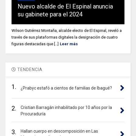
Nuevo alcalde de El Espinal anuncia
su gabinete para el 2024
Wilson Gutiérrez Montaña, alcalde electo de El Espinal, reveló a
través de sus plataformas digitales la designación de cuatro
figuras destacadas que [...]
Leer más
TENDENCIA
1.
¿Prabyc estafó a cientos de familias de Ibagué?
2.
Cristian Barragán inhabilitado por 10 años por la
Procuraduría
3.
Hallan cuerpo en descomposición en Las