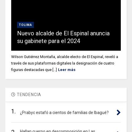
TOLIMA
Nuevo alcalde de El Espinal anuncia
su gabinete para el 2024
Wilson Gutiérrez Montaña, alcalde electo de El Espinal, reveló a
través de sus plataformas digitales la designación de cuatro
figuras destacadas que [...]
Leer más
TENDENCIA
1.
¿Prabyc estafó a cientos de familias de Ibagué?
Hallan cuerpo en descomposición en Las