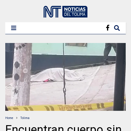
Home
Tolima
Encuentran cuerpo sin