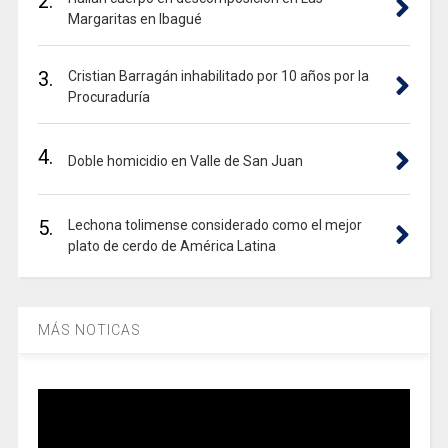
2.
Margaritas en Ibagué
3.
Cristian Barragán inhabilitado por 10 años por la
Procuraduría
4.
Doble homicidio en Valle de San Juan
5.
Lechona tolimense considerado como el mejor
plato de cerdo de América Latina
MÁS NOTICAS