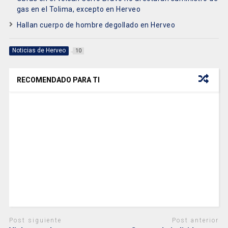
gas en el Tolima, excepto en Herveo
Hallan cuerpo de hombre degollado en Herveo
Noticias de Herveo
10
RECOMENDADO PARA TI
Post siguiente
Post anterior