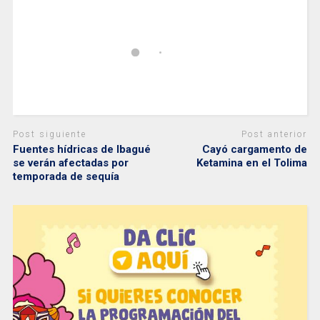
Post siguiente
Post anterior
Fuentes hídricas de Ibagué
Cayó cargamento de
se verán afectadas por
Ketamina en el Tolima
temporada de sequía