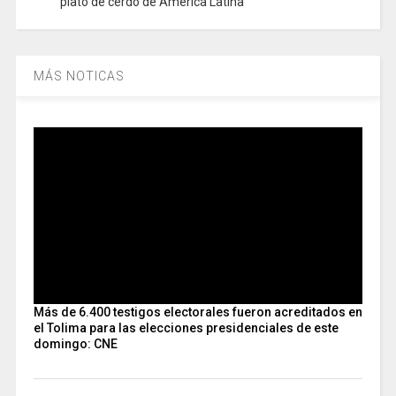
plato de cerdo de América Latina
MÁS NOTICAS
Más de 6.400 testigos electorales fueron acreditados en
el Tolima para las elecciones presidenciales de este
domingo: CNE