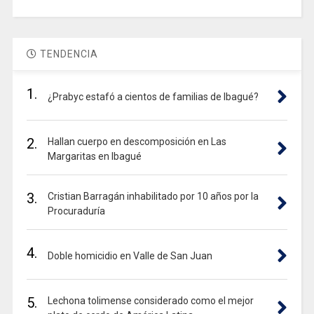
TENDENCIA
1.
¿Prabyc estafó a cientos de familias de Ibagué?
2.
Hallan cuerpo en descomposición en Las
Margaritas en Ibagué
3.
Cristian Barragán inhabilitado por 10 años por la
Procuraduría
4.
Doble homicidio en Valle de San Juan
5.
Lechona tolimense considerado como el mejor