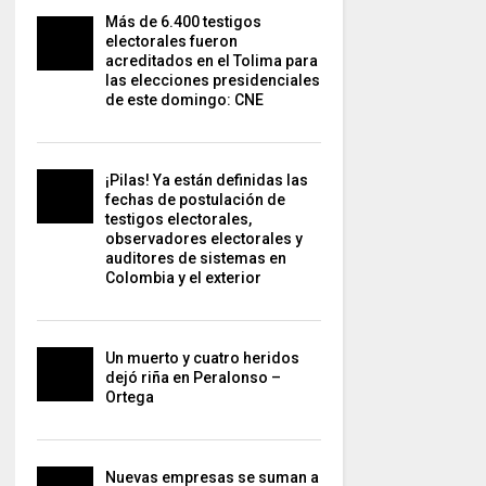
Más de 6.400 testigos
electorales fueron
acreditados en el Tolima para
las elecciones presidenciales
de este domingo: CNE
¡Pilas! Ya están definidas las
fechas de postulación de
testigos electorales,
observadores electorales y
auditores de sistemas en
Colombia y el exterior
Un muerto y cuatro heridos
dejó riña en Peralonso –
Ortega
Nuevas empresas se suman a