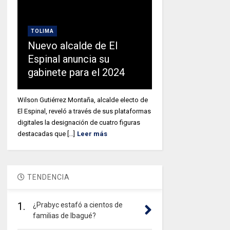
TOLIMA
Nuevo alcalde de El
Espinal anuncia su
gabinete para el 2024
Wilson Gutiérrez Montaña, alcalde electo de
El Espinal, reveló a través de sus plataformas
digitales la designación de cuatro figuras
destacadas que [...]
Leer más
TENDENCIA
1.
¿Prabyc estafó a cientos de
familias de Ibagué?