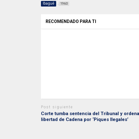
Ibagué
1960
RECOMENDADO PARA TI
Post siguiente
Corte tumba sentencia del Tribunal y orden
libertad de Cadena por ‘Piques Ilegales’