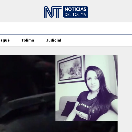
bagué
Tolima
Judicial