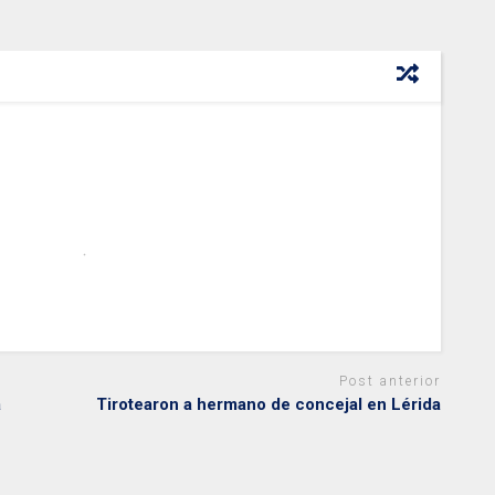
Post anterior
a
Tirotearon a hermano de concejal en Lérida