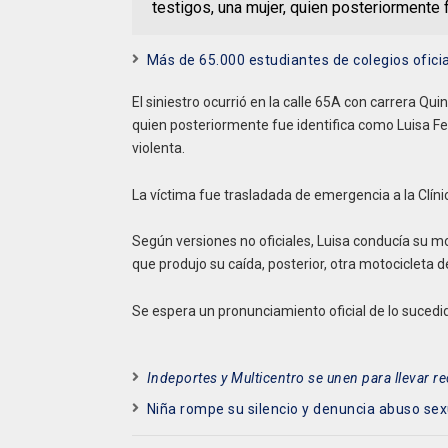
testigos, una mujer, quien posteriormente f
Más de 65.000 estudiantes de colegios ofici
El siniestro ocurrió en la calle 65A con carrera Qu
quien posteriormente fue identifica como Luisa F
violenta.
La víctima fue trasladada de emergencia a la Clí
Según versiones no oficiales, Luisa conducía su mo
que produjo su caída, posterior, otra motocicleta d
Se espera un pronunciamiento oficial de lo sucedid
Indeportes y Multicentro se unen para llevar re
Niña rompe su silencio y denuncia abuso se