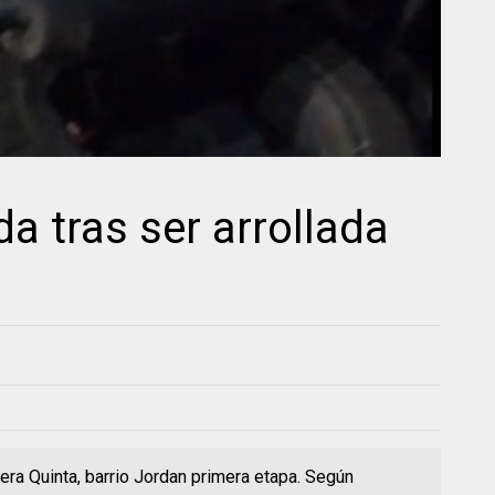
da tras ser arrollada
rrera Quinta, barrio Jordan primera etapa. Según