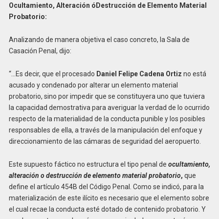
Ocultamiento, Alteración
ó
Destrucción de Elemento Material
Probatorio:
Analizando de manera objetiva el caso concreto, la Sala de
Casación Penal, dijo:
“…Es decir, que el procesado
Daniel Felipe Cadena Ortiz
no está
acusado y condenado por alterar un elemento material
probatorio, sino por impedir que se constituyera uno que tuviera
la capacidad demostrativa para averiguar la verdad de lo ocurrido
respecto de la materialidad de la conducta punible y los posibles
responsables de ella, a través de la manipulación del enfoque y
direccionamiento de las cámaras de seguridad del aeropuerto.
Este supuesto fáctico no estructura el tipo penal de
ocultamiento,
alteración o destrucción de elemento material probatorio
,
que
define el artículo 454B del Código Penal. Como se indicó, para la
materialización de este ilícito es necesario que el elemento sobre
el cual recae la conducta esté dotado de contenido probatorio. Y