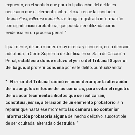
expuesto, en el sentido que para la tipificación del delito es
necesario que el elemento sobre el cual recae la conducta
de
«ocultar»
,
«alterar»
o
«destruir»
, tenga registrada información
con significación probatoria, que pueda ser utilizada como
evidencia en un proceso penal…”
Igualmente, de una manera muy directa y concreta, en la decisión
adoptada, la Corte Suprema de Justicia en su Sala de Casación
Penal,
estableció donde estuvo el yerro del Tribunal Superior
de Ibagué
, al proferir
condena
por este delito, puntualizando:
“…
El error del Tribunal radicó en considerar que la alteración
de los ángulos enfoque de las cámaras, para evitar el registro
de los acontecimientos ilícitos que se realizarían,
constituía,
per se
, alteración de un elemento probatorio
, sin
reparar que hasta ese momento
las cámaras no contenían
información probatoria alguna
del hecho delictivo, susceptible
de ser ocultada, alterada o destruida…”