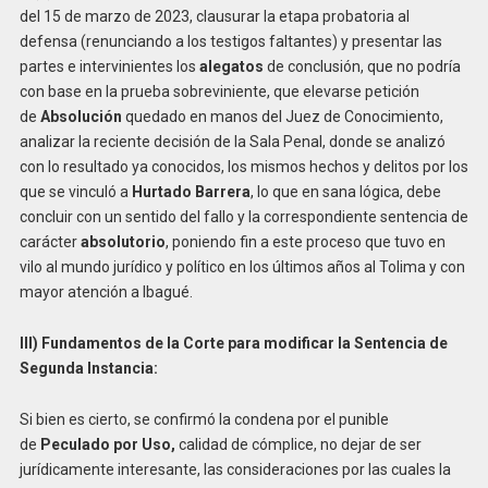
del 15 de marzo de 2023, clausurar la etapa probatoria al
defensa (renunciando a los testigos faltantes) y presentar las
partes e intervinientes los
alegatos
de conclusión, que no podría
con base en la prueba sobreviniente, que elevarse petición
de
Absolución
quedado en manos del Juez de Conocimiento,
analizar la reciente decisión de la Sala Penal, donde se analizó
con lo resultado ya conocidos, los mismos hechos y delitos por los
que se vinculó a
Hurtado Barrera
, lo que en sana lógica, debe
concluir con un sentido del fallo y la correspondiente sentencia de
carácter
absolutorio
, poniendo fin a este proceso que tuvo en
vilo al mundo jurídico y político en los últimos años al Tolima y con
mayor atención a Ibagué.
III) Fundamentos de la Corte para modificar la Sentencia de
Segunda Instancia:
Si bien es cierto, se confirmó la condena por el punible
de
Peculado por Uso,
calidad de cómplice, no dejar de ser
jurídicamente interesante, las consideraciones por las cuales la