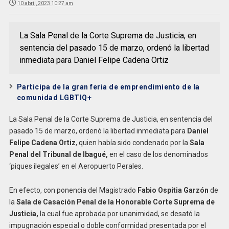
10 abril, 2023 10:27 am
La Sala Penal de la Corte Suprema de Justicia, en
sentencia del pasado 15 de marzo, ordenó la libertad
inmediata para Daniel Felipe Cadena Ortiz
Participa de la gran feria de emprendimiento de la
comunidad LGBTIQ+
La Sala Penal de la Corte Suprema de Justicia, en sentencia del
pasado 15 de marzo, ordenó la libertad inmediata para
Daniel
Felipe Cadena Ortiz
, quien había sido condenado por la
Sala
Penal del Tribunal de Ibagué,
en el caso de los denominados
‘piques ilegales’ en el Aeropuerto Perales.
En efecto, con ponencia del Magistrado
Fabio
Ospitia
Garzón
de
la
Sala de Casación Penal de la Honorable Corte Suprema de
Justicia,
la cual fue aprobada por unanimidad, se desató la
impugnación especial o doble conformidad presentada por el