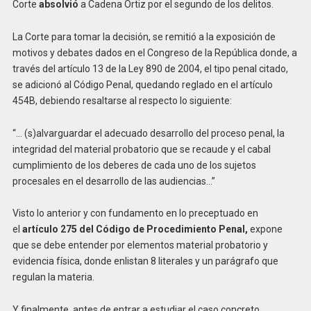
Corte
absolvió
a Cadena Ortiz por el segundo de los delitos.
La Corte para tomar la decisión, se remitió a la exposición de
motivos y debates dados en el Congreso de la República donde, a
través del artículo 13 de la Ley 890 de 2004, el tipo penal citado,
se adicionó al Código Penal, quedando reglado en el artículo
454B, debiendo resaltarse al respecto lo siguiente:
“… (s)alvarguardar el adecuado desarrollo del proceso penal, la
integridad del material probatorio que se recaude y el cabal
cumplimiento de los deberes de cada uno de los sujetos
procesales en el desarrollo de las audiencias…”
Visto lo anterior y con fundamento en lo preceptuado en
el
artículo 275 del Código de Procedimiento Penal,
expone
que se debe entender por elementos material probatorio y
evidencia física, donde enlistan 8 literales y un parágrafo que
regulan la materia.
Y finalmente, antes de entrar a estudiar el caso concreto,