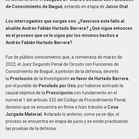
de Conocimiento de Ibagué
, estando en etapa de
Juicio Oral
.
Los interrogantes que surgen son: ¿Favorece este fallo al
alcalde Andrés Fabián Hurtado Barrera? ¿Qué sigue entonces
en el proceso que se le sigue por los mismos hechos a
Andrés Fabián Hurtado Barrera?
Fue de público conocimiento que, a comienzos de marzo de
2022, el Juez Segundo Penal de Circuito con Funciones de
Conocimiento de Ibagué, a petición de la defensa, decretó
la
Preclusión
de la Investigación
en favor de Hurtado Barrera
,
por el punible de
Peculado por Uso
, por haberse activado la
causal objetiva de la
Prescripción
con fundamento en el
numeral 1 del artículo 332 del Código de Procedimiento Penal,
decisión que se encuentra en firme e hizo tránsito a
Cosa
Juzgada Material
. Aclarado lo anterior, como ya se dijo, el
proceso se encuentra en etapa de juicio y se están practicando
las pruebas de la defensa.