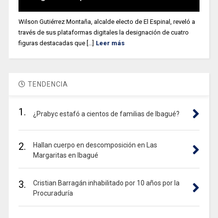
Wilson Gutiérrez Montaña, alcalde electo de El Espinal, reveló a
través de sus plataformas digitales la designación de cuatro
figuras destacadas que [...]
Leer más
TENDENCIA
1.
¿Prabyc estafó a cientos de familias de Ibagué?
2.
Hallan cuerpo en descomposición en Las
Margaritas en Ibagué
3.
Cristian Barragán inhabilitado por 10 años por la
Procuraduría