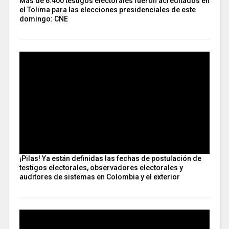
Más de 6.400 testigos electorales fueron acreditados en
el Tolima para las elecciones presidenciales de este
domingo: CNE
¡Pilas! Ya están definidas las fechas de postulación de
testigos electorales, observadores electorales y
auditores de sistemas en Colombia y el exterior