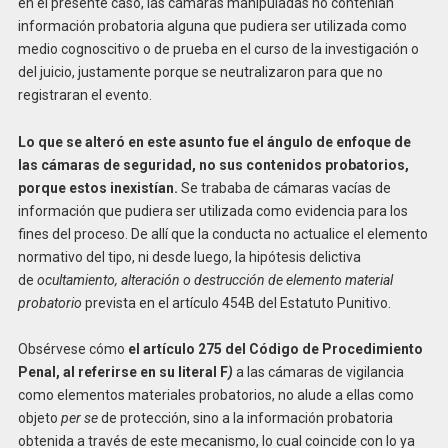
en el presente caso, las cámaras manipuladas no contenían
información probatoria alguna que pudiera ser utilizada como
medio cognoscitivo o de prueba en el curso de la investigación o
del juicio, justamente porque se neutralizaron para que no
registraran el evento.
Lo que se alteró en este asunto fue el ángulo de enfoque de
las cámaras de seguridad, no sus contenidos probatorios,
porque estos inexistían.
Se trababa de cámaras vacías de
información que pudiera ser utilizada como evidencia para los
fines del proceso. De allí que la conducta no actualice el elemento
normativo del tipo, ni desde luego, la hipótesis delictiva
de
ocultamiento, alteración o destrucción de elemento material
probatorio
prevista en el artículo 454B del Estatuto Punitivo.
Obsérvese cómo
el artículo 275 del Código de Procedimiento
Penal, al referirse en su literal
F
)
a las cámaras de vigilancia
como elementos materiales probatorios, no alude a ellas como
objeto
per se
de protección, sino a la información probatoria
obtenida a través de este mecanismo, lo cual coincide con lo ya