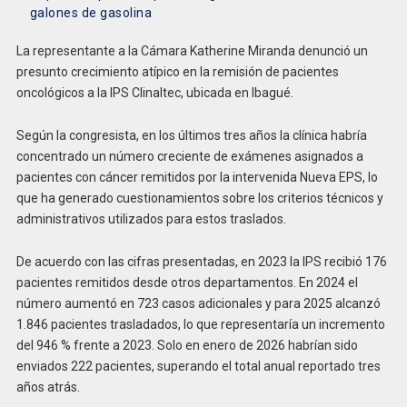
galones de gasolina
La representante a la Cámara Katherine Miranda denunció un
presunto crecimiento atípico en la remisión de pacientes
oncológicos a la IPS Clinaltec, ubicada en Ibagué.
Según la congresista, en los últimos tres años la clínica habría
concentrado un número creciente de exámenes asignados a
pacientes con cáncer remitidos por la intervenida Nueva EPS, lo
que ha generado cuestionamientos sobre los criterios técnicos y
administrativos utilizados para estos traslados.
De acuerdo con las cifras presentadas, en 2023 la IPS recibió 176
pacientes remitidos desde otros departamentos. En 2024 el
número aumentó en 723 casos adicionales y para 2025 alcanzó
1.846 pacientes trasladados, lo que representaría un incremento
del 946 % frente a 2023. Solo en enero de 2026 habrían sido
enviados 222 pacientes, superando el total anual reportado tres
años atrás.