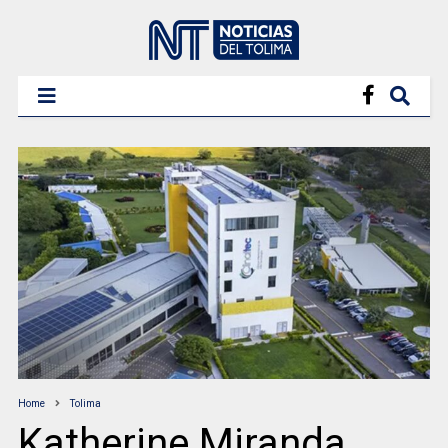
Home
Tolima
Katherine Miranda