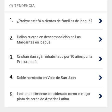
TENDENCIA
1.
¿Prabyc estafó a cientos de familias de Ibagué?
2.
Hallan cuerpo en descomposición en Las
Margaritas en Ibagué
3.
Cristian Barragán inhabilitado por 10 años por la
Procuraduría
4.
Doble homicidio en Valle de San Juan
5.
Lechona tolimense considerado como el mejor
plato de cerdo de América Latina