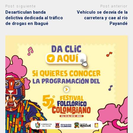
Post siguiente
Post anterior
Desarticulan banda
Vehículo se desvía de la
delictiva dedicada al tráfico
carretera y cae al río
de drogas en Ibagué
Payandé