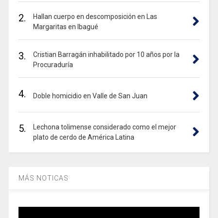
2.
Hallan cuerpo en descomposición en Las
Margaritas en Ibagué
3.
Cristian Barragán inhabilitado por 10 años por la
Procuraduría
4.
Doble homicidio en Valle de San Juan
5.
Lechona tolimense considerado como el mejor
plato de cerdo de América Latina
MÁS NOTICAS