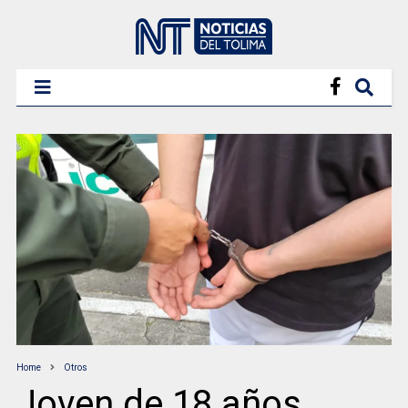
Home
Otros
Joven de 18 años