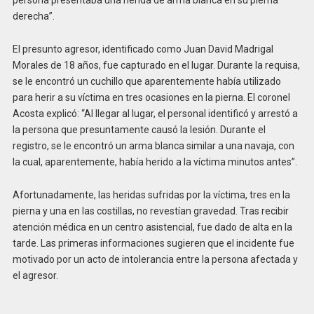
persona presentaba una herida de arma blanca en su pierna
derecha”.
El presunto agresor, identificado como Juan David Madrigal
Morales de 18 años, fue capturado en el lugar. Durante la requisa,
se le encontró un cuchillo que aparentemente había utilizado
para herir a su víctima en tres ocasiones en la pierna. El coronel
Acosta explicó: “Al llegar al lugar, el personal identificó y arrestó a
la persona que presuntamente causó la lesión. Durante el
registro, se le encontró un arma blanca similar a una navaja, con
la cual, aparentemente, había herido a la víctima minutos antes”.
Afortunadamente, las heridas sufridas por la víctima, tres en la
pierna y una en las costillas, no revestían gravedad. Tras recibir
atención médica en un centro asistencial, fue dado de alta en la
tarde. Las primeras informaciones sugieren que el incidente fue
motivado por un acto de intolerancia entre la persona afectada y
el agresor.