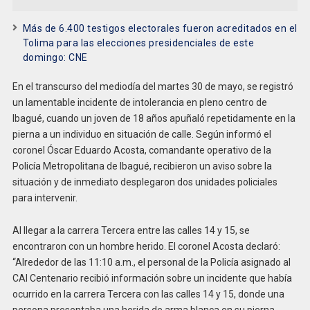
Más de 6.400 testigos electorales fueron acreditados en el
Tolima para las elecciones presidenciales de este
domingo: CNE
En el transcurso del mediodía del martes 30 de mayo, se registró
un lamentable incidente de intolerancia en pleno centro de
Ibagué, cuando un joven de 18 años apuñaló repetidamente en la
pierna a un individuo en situación de calle. Según informó el
coronel Óscar Eduardo Acosta, comandante operativo de la
Policía Metropolitana de Ibagué, recibieron un aviso sobre la
situación y de inmediato desplegaron dos unidades policiales
para intervenir.
Al llegar a la carrera Tercera entre las calles 14 y 15, se
encontraron con un hombre herido. El coronel Acosta declaró:
“Alrededor de las 11:10 a.m., el personal de la Policía asignado al
CAI Centenario recibió información sobre un incidente que había
ocurrido en la carrera Tercera con las calles 14 y 15, donde una