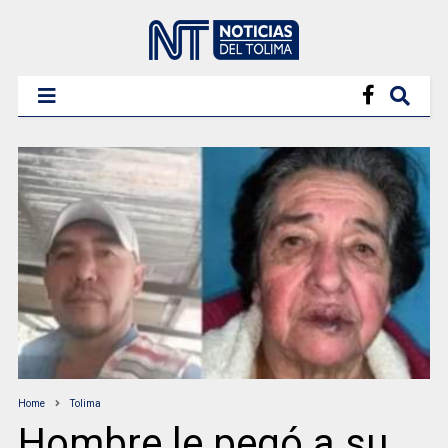
Home
Tolima
Hombre le pegó a su