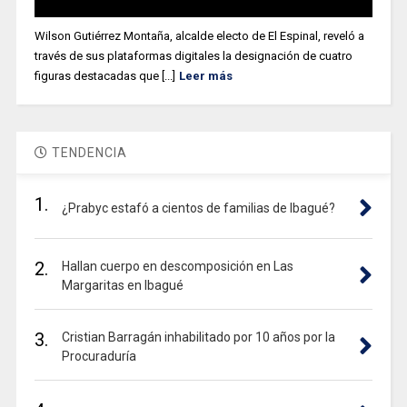
Wilson Gutiérrez Montaña, alcalde electo de El Espinal, reveló a
través de sus plataformas digitales la designación de cuatro
figuras destacadas que [...]
Leer más
TENDENCIA
1.
¿Prabyc estafó a cientos de familias de Ibagué?
2.
Hallan cuerpo en descomposición en Las
Margaritas en Ibagué
3.
Cristian Barragán inhabilitado por 10 años por la
Procuraduría