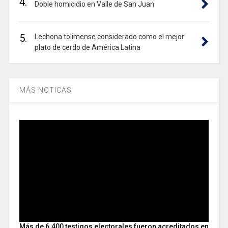
4.
Doble homicidio en Valle de San Juan
5.
Lechona tolimense considerado como el mejor
plato de cerdo de América Latina
MÁS NOTICAS
Más de 6.400 testigos electorales fueron acreditados en