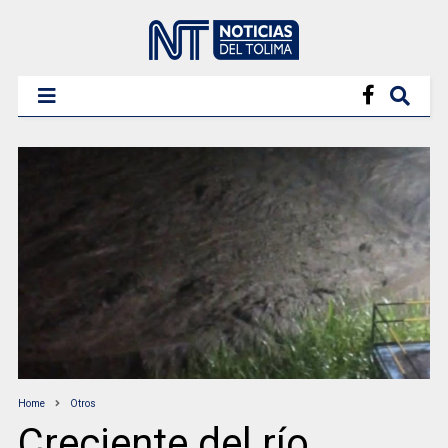
Home
Otros
Creciente del río