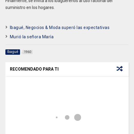
Finalmente, se invita a los ibaguereños al uso racional del
suministro en los hogares.
Ibagué, Negocios & Moda superó las expectativas
Murió la señora María
Ibagué
1960
RECOMENDADO PARA TI