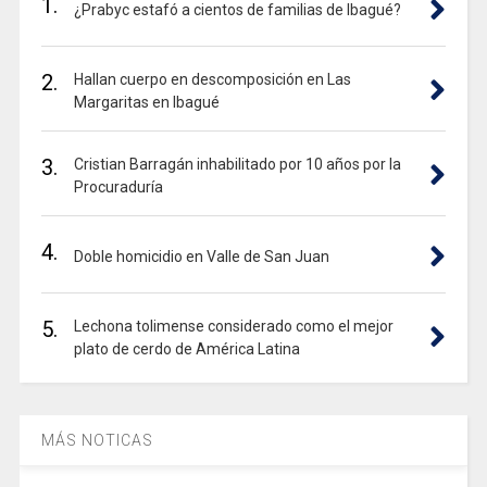
1.
¿Prabyc estafó a cientos de familias de Ibagué?
2.
Hallan cuerpo en descomposición en Las
Margaritas en Ibagué
3.
Cristian Barragán inhabilitado por 10 años por la
Procuraduría
4.
Doble homicidio en Valle de San Juan
5.
Lechona tolimense considerado como el mejor
plato de cerdo de América Latina
MÁS NOTICAS