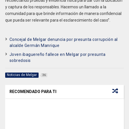
recolectando pruebas y evidencia física para dar con la ubicación
y captura de los responsables. Hacemos un llamado a la
comunidad para que brinde información de manera confidencial
que pueda ser relevante para el esclarecimiento del caso”.
Concejal de Melgar denuncia por presunta corrupción al
alcalde Germán Manrique
Joven ibaguereño fallece en Melgar por presunta
sobredosis
Noticias de Melgar
36
RECOMENDADO PARA TI