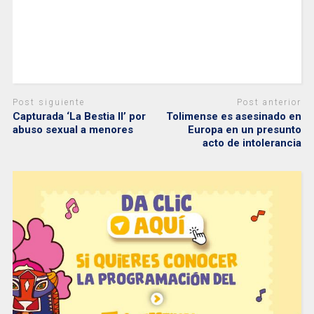
Post siguiente
Post anterior
Capturada ‘La Bestia II’ por
Tolimense es asesinado en
abuso sexual a menores
Europa en un presunto
acto de intolerancia