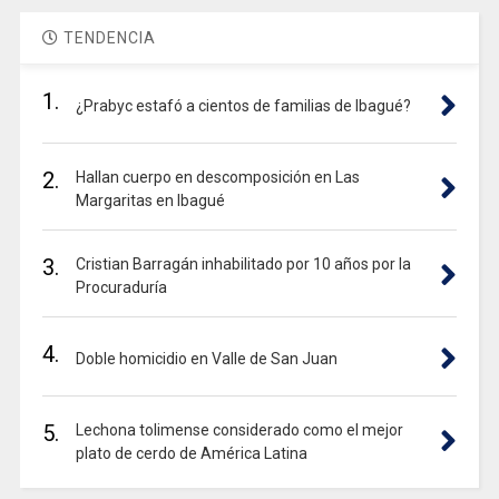
TENDENCIA
1.
¿Prabyc estafó a cientos de familias de Ibagué?
2.
Hallan cuerpo en descomposición en Las
Margaritas en Ibagué
3.
Cristian Barragán inhabilitado por 10 años por la
Procuraduría
4.
Doble homicidio en Valle de San Juan
5.
Lechona tolimense considerado como el mejor
plato de cerdo de América Latina