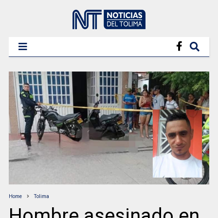
Home
Tolima
Hombre asesinado en