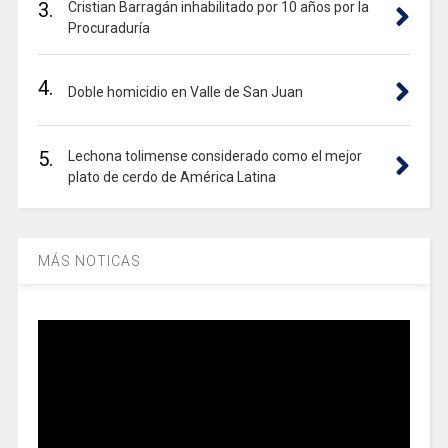
3.
Cristian Barragán inhabilitado por 10 años por la
Procuraduría
4.
Doble homicidio en Valle de San Juan
5.
Lechona tolimense considerado como el mejor
plato de cerdo de América Latina
MÁS NOTICAS