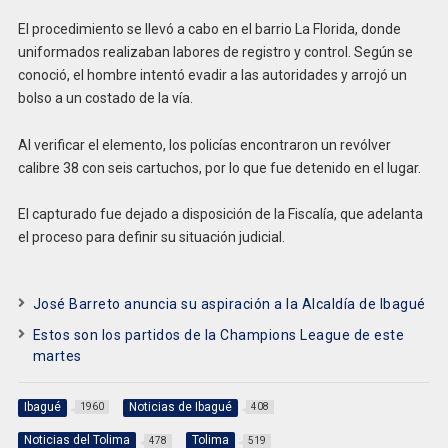
El procedimiento se llevó a cabo en el barrio La Florida, donde
uniformados realizaban labores de registro y control. Según se
conoció, el hombre intentó evadir a las autoridades y arrojó un
bolso a un costado de la vía.
Al verificar el elemento, los policías encontraron un revólver
calibre 38 con seis cartuchos, por lo que fue detenido en el lugar.
El capturado fue dejado a disposición de la Fiscalía, que adelanta
el proceso para definir su situación judicial.
José Barreto anuncia su aspiración a la Alcaldía de Ibagué
Estos son los partidos de la Champions League de este
martes
Ibagué
Noticias de Ibagué
1960
408
Noticias del Tolima
Tolima
478
519