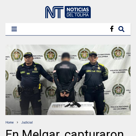
Home
Judicial
En Melgar, capturaron