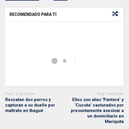
RECOMENDADO PARA TI
Post siguiente
Post anterior
Rescatan dos perros y
Ellos son alias ‘Pantera’ y
capturan a su dueño por
‘Cucuta’ caoturados por
maltrato en Ibagué
presuntamente asesinar a
un domiciliario en
Mariquita