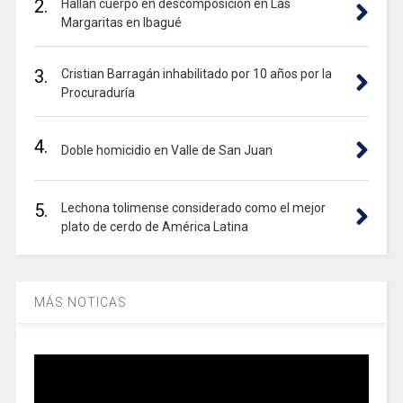
2.
Hallan cuerpo en descomposición en Las
Margaritas en Ibagué
3.
Cristian Barragán inhabilitado por 10 años por la
Procuraduría
4.
Doble homicidio en Valle de San Juan
5.
Lechona tolimense considerado como el mejor
plato de cerdo de América Latina
MÁS NOTICAS