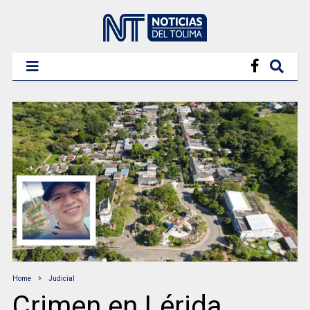
Home
Judicial
Crimen en Lérida,