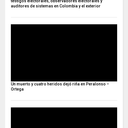
testigos electorales, observadores electorales y
auditores de sistemas en Colombia y el exterior
Un muerto y cuatro heridos dejó riña en Peralonso –
Ortega