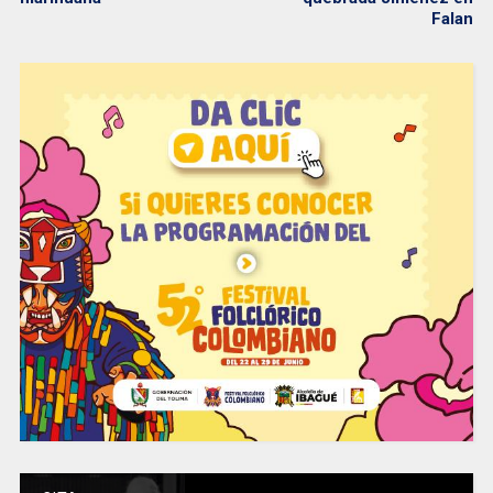
Falan