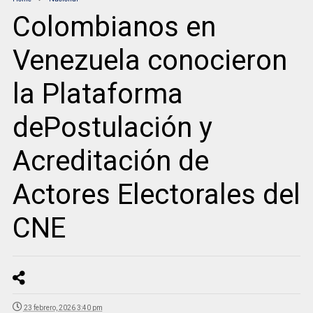
Colombianos en
Venezuela conocieron
la Plataforma
dePostulación y
Acreditación de
Actores Electorales del
CNE
23 febrero, 2026 3:40 pm