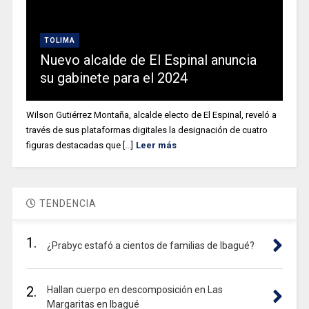
TOLIMA
Nuevo alcalde de El Espinal anuncia
su gabinete para el 2024
Wilson Gutiérrez Montaña, alcalde electo de El Espinal, reveló a
través de sus plataformas digitales la designación de cuatro
figuras destacadas que [...]
Leer más
TENDENCIA
1.
¿Prabyc estafó a cientos de familias de Ibagué?
2.
Hallan cuerpo en descomposición en Las
Margaritas en Ibagué