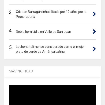
3.
Cristian Barragán inhabilitado por 10 años por la
Procuraduría
4.
Doble homicidio en Valle de San Juan
5.
Lechona tolimense considerado como el mejor
plato de cerdo de América Latina
MÁS NOTICAS