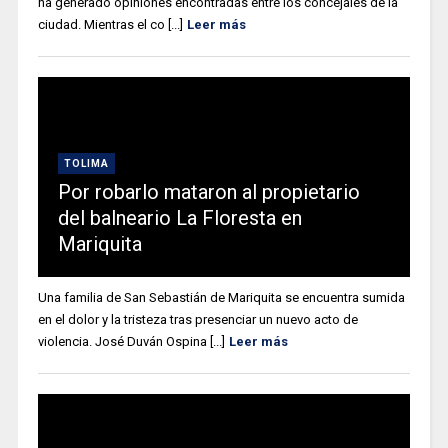
ha generado opiniones encontradas entre los concejales de la
ciudad. Mientras el co [...]
Leer más
TOLIMA
Por robarlo mataron al propietario
del balneario La Floresta en
Mariquita
Una familia de San Sebastián de Mariquita se encuentra sumida
en el dolor y la tristeza tras presenciar un nuevo acto de
violencia. José Duván Ospina [...]
Leer más