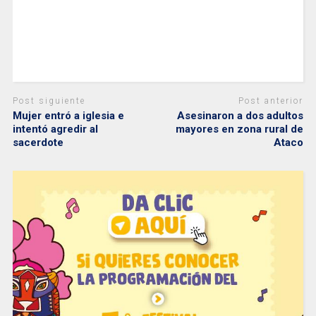
Post siguiente
Post anterior
Mujer entró a iglesia e
Asesinaron a dos adultos
intentó agredir al
mayores en zona rural de
sacerdote
Ataco