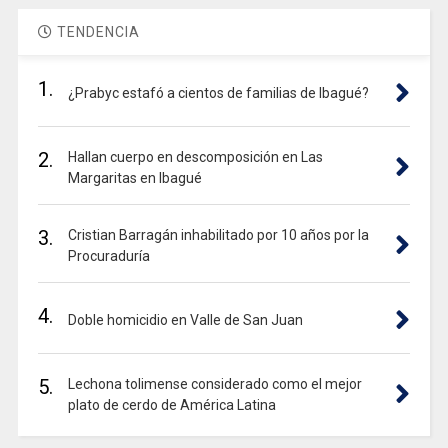
TENDENCIA
1.
¿Prabyc estafó a cientos de familias de Ibagué?
2.
Hallan cuerpo en descomposición en Las
Margaritas en Ibagué
3.
Cristian Barragán inhabilitado por 10 años por la
Procuraduría
4.
Doble homicidio en Valle de San Juan
5.
Lechona tolimense considerado como el mejor
plato de cerdo de América Latina