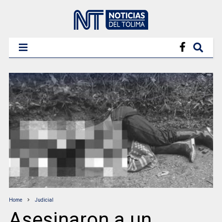
Home
Judicial
Asesinaron a un