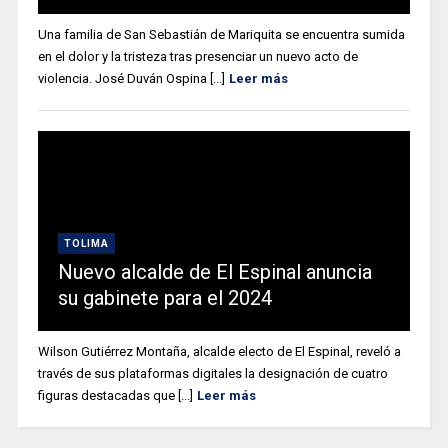
Una familia de San Sebastián de Mariquita se encuentra sumida
en el dolor y la tristeza tras presenciar un nuevo acto de
violencia. José Duván Ospina [...]
Leer más
TOLIMA
Nuevo alcalde de El Espinal anuncia
su gabinete para el 2024
Wilson Gutiérrez Montaña, alcalde electo de El Espinal, reveló a
través de sus plataformas digitales la designación de cuatro
figuras destacadas que [...]
Leer más