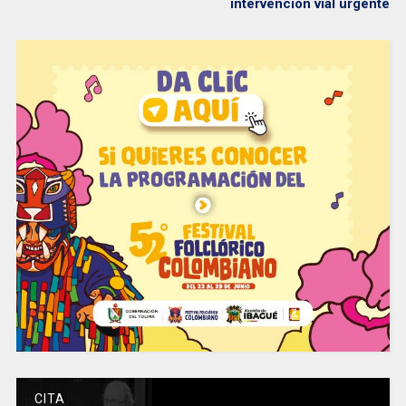
intervención vial urgente
CITA