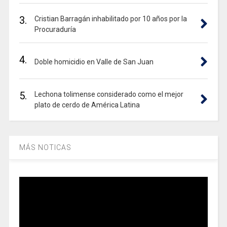
3.
Cristian Barragán inhabilitado por 10 años por la
Procuraduría
4.
Doble homicidio en Valle de San Juan
5.
Lechona tolimense considerado como el mejor
plato de cerdo de América Latina
MÁS NOTICAS