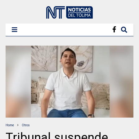
Home
Otros
Tribunal suspende