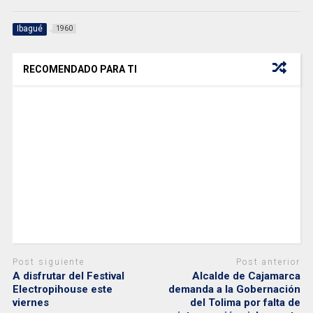
Ibagué
1960
RECOMENDADO PARA TI
Post siguiente
Post anterior
A disfrutar del Festival
Alcalde de Cajamarca
Electropihouse este
demanda a la Gobernación
viernes
del Tolima por falta de