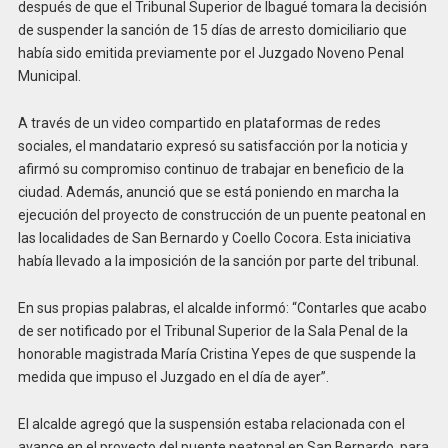
después de que el Tribunal Superior de Ibagué tomara la decisión
de suspender la sanción de 15 días de arresto domiciliario que
había sido emitida previamente por el Juzgado Noveno Penal
Municipal.
A través de un video compartido en plataformas de redes
sociales, el mandatario expresó su satisfacción por la noticia y
afirmó su compromiso continuo de trabajar en beneficio de la
ciudad. Además, anunció que se está poniendo en marcha la
ejecución del proyecto de construcción de un puente peatonal en
las localidades de San Bernardo y Coello Cocora. Esta iniciativa
había llevado a la imposición de la sanción por parte del tribunal.
En sus propias palabras, el alcalde informó: “Contarles que acabo
de ser notificado por el Tribunal Superior de la Sala Penal de la
honorable magistrada María Cristina Yepes de que suspende la
medida que impuso el Juzgado en el día de ayer”.
El alcalde agregó que la suspensión estaba relacionada con el
avance en el proyecto del puente peatonal en San Bernardo, para