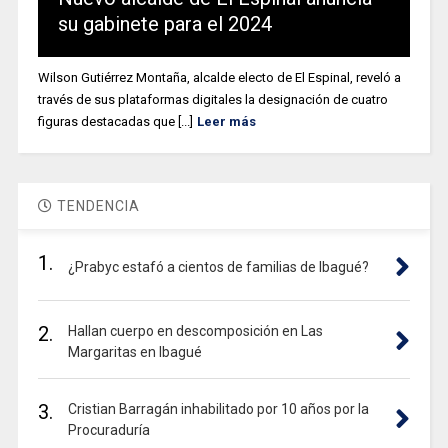
su gabinete para el 2024
Wilson Gutiérrez Montaña, alcalde electo de El Espinal, reveló a
través de sus plataformas digitales la designación de cuatro
figuras destacadas que [...]
Leer más
TENDENCIA
1.
¿Prabyc estafó a cientos de familias de Ibagué?
2.
Hallan cuerpo en descomposición en Las
Margaritas en Ibagué
3.
Cristian Barragán inhabilitado por 10 años por la
Procuraduría