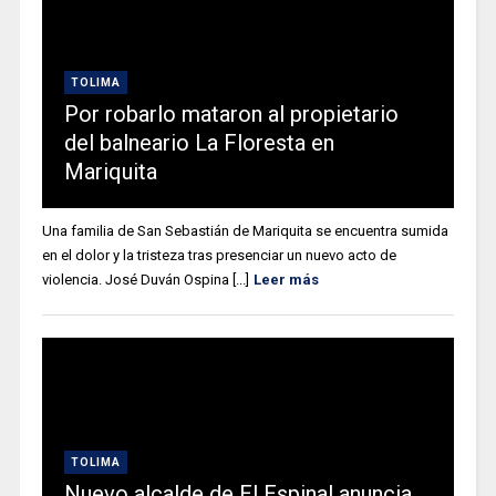
TOLIMA
Por robarlo mataron al propietario
del balneario La Floresta en
Mariquita
Una familia de San Sebastián de Mariquita se encuentra sumida
en el dolor y la tristeza tras presenciar un nuevo acto de
violencia. José Duván Ospina [...]
Leer más
TOLIMA
Nuevo alcalde de El Espinal anuncia