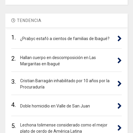
TENDENCIA
1.
¿Prabyc estafó a cientos de familias de Ibagué?
2.
Hallan cuerpo en descomposición en Las
Margaritas en Ibagué
3.
Cristian Barragán inhabilitado por 10 años por la
Procuraduría
4.
Doble homicidio en Valle de San Juan
5.
Lechona tolimense considerado como el mejor
plato de cerdo de América Latina