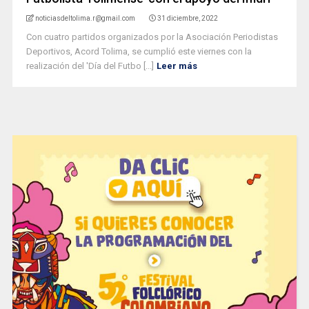
noticiasdeltolima.r@gmail.com
31 diciembre, 2022
Con cuatro partidos organizados por la Asociación Periodistas
Deportivos, Acord Tolima, se cumplió este viernes con la
realización del 'Día del Futbo [...]
Leer más