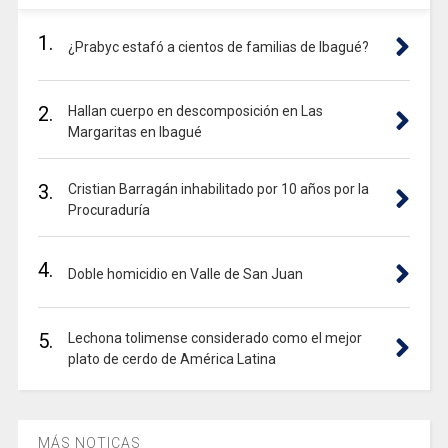
1.
¿Prabyc estafó a cientos de familias de Ibagué?
2.
Hallan cuerpo en descomposición en Las
Margaritas en Ibagué
3.
Cristian Barragán inhabilitado por 10 años por la
Procuraduría
4.
Doble homicidio en Valle de San Juan
5.
Lechona tolimense considerado como el mejor
plato de cerdo de América Latina
MÁS NOTICAS