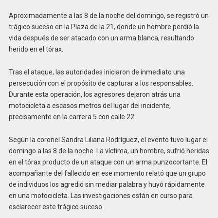
Aproximadamente a las 8 de la noche del domingo, se registró un
trágico suceso en la Plaza de la 21, donde un hombre perdió la
vida después de ser atacado con un arma blanca, resultando
herido en el tórax.
Tras el ataque, las autoridades iniciaron de inmediato una
persecución con el propósito de capturar a los responsables.
Durante esta operación, los agresores dejaron atrás una
motocicleta a escasos metros del lugar del incidente,
precisamente en la carrera 5 con calle 22.
Según la coronel Sandra Liliana Rodríguez, el evento tuvo lugar el
domingo a las 8 de la noche. La víctima, un hombre, sufrió heridas
en el tórax producto de un ataque con un arma punzocortante. El
acompañante del fallecido en ese momento relató que un grupo
de individuos los agredió sin mediar palabra y huyó rápidamente
en una motocicleta. Las investigaciones están en curso para
esclarecer este trágico suceso.