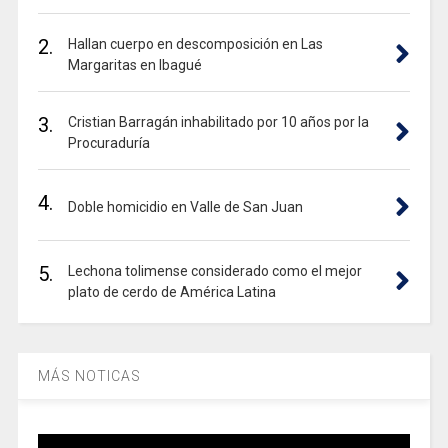
2.
Hallan cuerpo en descomposición en Las
Margaritas en Ibagué
3.
Cristian Barragán inhabilitado por 10 años por la
Procuraduría
4.
Doble homicidio en Valle de San Juan
5.
Lechona tolimense considerado como el mejor
plato de cerdo de América Latina
MÁS NOTICAS