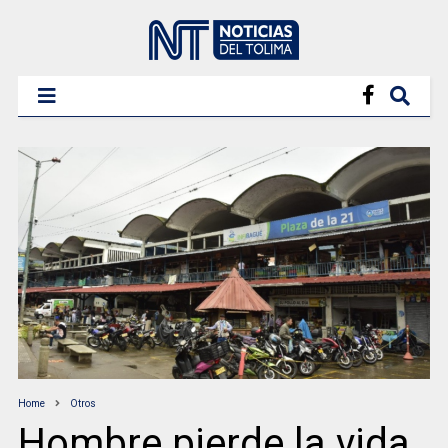
Home
Otros
Hombre pierde la vida