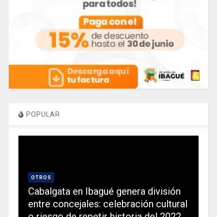
POPULAR
OTROS
Cabalgata en Ibagué genera división
entre concejales: celebración cultural
o riesgo de repetir historia del 2022