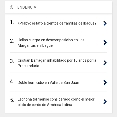
TENDENCIA
1.
¿Prabyc estafó a cientos de familias de Ibagué?
2.
Hallan cuerpo en descomposición en Las
Margaritas en Ibagué
3.
Cristian Barragán inhabilitado por 10 años por la
Procuraduría
4.
Doble homicidio en Valle de San Juan
5.
Lechona tolimense considerado como el mejor
plato de cerdo de América Latina