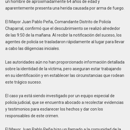
un hombre de aproximadamente 64 años de edad y
aparentemente presenta una herida causada por arma de fuego.
El Mayor Juan Pablo Peña, Comandante Distrito de Policía
Chaparral, confirmó que el descubrimiento se realizó alrededor
de las 9:50 de la mañana. Al recibir la notificación del suceso, los
agentes de policía se trasladaron rápidamente al lugar para llevar
a cabo las diligencias iniciales.
Las autoridades aún no han proporcionado información detallada
sobre la identidad de la víctima, pero aseguran estar trabajando
en su identificación y en establecer las circunstancias que rodean
este trágico suceso.
El caso ya está siendo investigado por un equipo especial de
policía judicial, que se encuentra abocado a recolectar evidencias
y testimonios para esclarecer los hechos y dar con los
responsables de este crimen.
El Mayor Juan Pablo Peña hizo un llamado a la comunidad de la