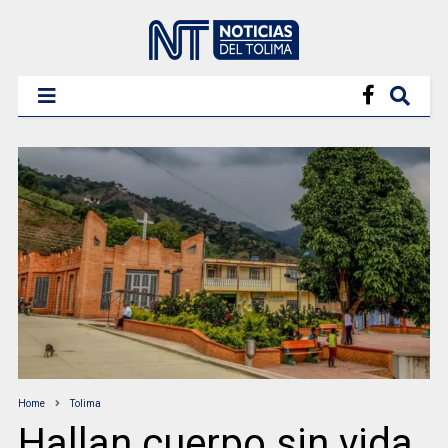
Home
Tolima
Hallan cuerpo sin vida