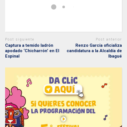
Post siguiente
Post anterior
Captura a temido ladrón
Renzo García oficializa
apodado ‘Chicharrón’ en El
candidatura a la Alcaldía de
Espinal
Ibagué