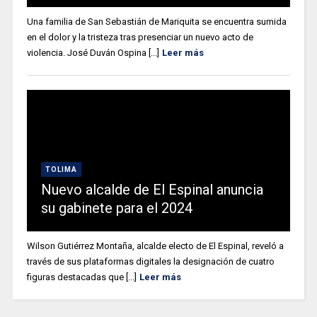
Una familia de San Sebastián de Mariquita se encuentra sumida
en el dolor y la tristeza tras presenciar un nuevo acto de
violencia. José Duván Ospina [...]
Leer más
TOLIMA
Nuevo alcalde de El Espinal anuncia
su gabinete para el 2024
Wilson Gutiérrez Montaña, alcalde electo de El Espinal, reveló a
través de sus plataformas digitales la designación de cuatro
figuras destacadas que [...]
Leer más