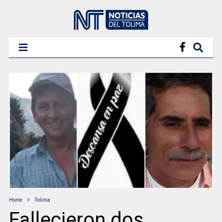
Home
Tolima
Fallecieron dos