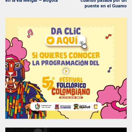
en la vía Melgar – Bogotá
cuando pasaba por un
puente en el Guamo