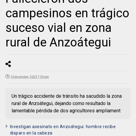
campesinos en trágico
suceso vial en zona
rural de Anzoátegui
10 diciembre, 2023 7:30 pm
Un trágico accidente de tránsito ha sacudido la zona
rural de Anzoátegui, dejando como resultado la
lamentable pérdida de dos agricultores ampliament
Investigan asesinato en Anzoátegui: hombre recibe
disparo en la cabeza