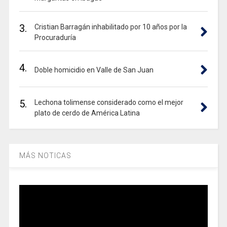
3.
Cristian Barragán inhabilitado por 10 años por la
Procuraduría
4.
Doble homicidio en Valle de San Juan
5.
Lechona tolimense considerado como el mejor
plato de cerdo de América Latina
MÁS NOTICAS