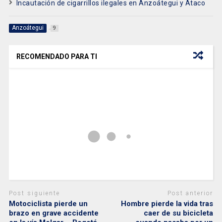
Incautación de cigarrillos ilegales en Anzoátegui y Ataco
Anzoátegui
9
RECOMENDADO PARA TI
Post siguiente
Post anterior
Motociclista pierde un
Hombre pierde la vida tras
brazo en grave accidente
caer de su bicicleta