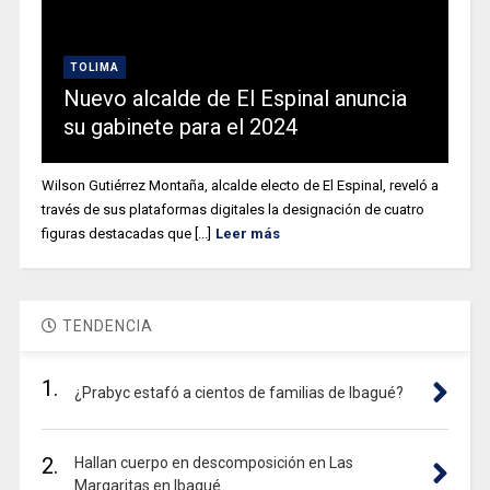
TOLIMA
Nuevo alcalde de El Espinal anuncia
su gabinete para el 2024
Wilson Gutiérrez Montaña, alcalde electo de El Espinal, reveló a
través de sus plataformas digitales la designación de cuatro
figuras destacadas que [...]
Leer más
TENDENCIA
1.
¿Prabyc estafó a cientos de familias de Ibagué?
2.
Hallan cuerpo en descomposición en Las
Margaritas en Ibagué