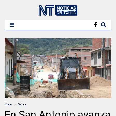
Home
Tolima
En San Antonio avanza