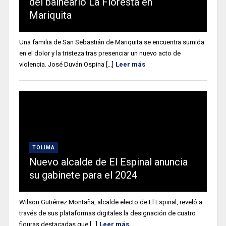
del balneario La Floresta en
Mariquita
Una familia de San Sebastián de Mariquita se encuentra sumida
en el dolor y la tristeza tras presenciar un nuevo acto de
violencia. José Duván Ospina [...]
Leer más
TOLIMA
Nuevo alcalde de El Espinal anuncia
su gabinete para el 2024
Wilson Gutiérrez Montaña, alcalde electo de El Espinal, reveló a
través de sus plataformas digitales la designación de cuatro
figuras destacadas que [...]
Leer más