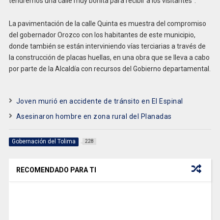
tendremos una calle muy bonita para recibir a los visitantes”.
La pavimentación de la calle Quinta es muestra del compromiso
del gobernador Orozco con los habitantes de este municipio,
donde también se están interviniendo vías terciarias a través de
la construcción de placas huellas, en una obra que se lleva a cabo
por parte de la Alcaldía con recursos del Gobierno departamental.
Joven murió en accidente de tránsito en El Espinal
Asesinaron hombre en zona rural del Planadas
Gobernación del Tolima
228
RECOMENDADO PARA TI