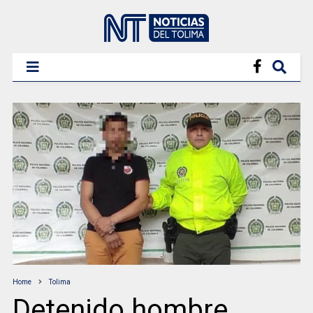
Home
Tolima
Detenido hombre