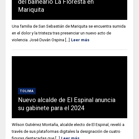
del balneario La Floresta en
Mariquita
Una familia de San Sebastián de Mariquita se encuentra sumida
en el dolor y la tristeza tras presenciar un nuevo acto de
violencia. José Duván Ospina [...]
Leer más
TOLIMA
Nuevo alcalde de El Espinal anuncia
su gabinete para el 2024
Wilson Gutiérrez Montaña, alcalde electo de El Espinal, reveló a
través de sus plataformas digitales la designación de cuatro
figuras destacadas que [...]
Leer más