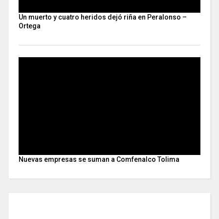
Un muerto y cuatro heridos dejó riña en Peralonso –
Ortega
Nuevas empresas se suman a Comfenalco Tolima