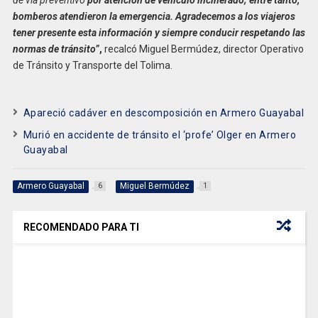
de vía preventivo
por atención de vehículo incinerado; entre tanto,
bomberos atendieron la emergencia. Agradecemos a los viajeros
tener presente esta información y siempre conducir respetando las
normas de tránsito”
,
recalcó Miguel Bermúdez, director Operativo
de Tránsito y Transporte del Tolima.
Apareció cadáver en descomposición en Armero Guayabal
Murió en accidente de tránsito el ‘profe’ Olger en Armero
Guayabal
Armero Guayabal
Miguel Bermúdez
6
1
RECOMENDADO PARA TI