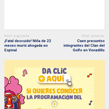
Post siguiente
Post anterior
¡Fatal descuido! Niña de 22
Caen presuntos
meses murió ahogada en
integrantes del Clan del
Espinal
Golfo en Venadillo