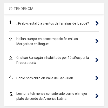
TENDENCIA
1.
¿Prabyc estafó a cientos de familias de Ibagué?
2.
Hallan cuerpo en descomposición en Las
Margaritas en Ibagué
3.
Cristian Barragán inhabilitado por 10 años por la
Procuraduría
4.
Doble homicidio en Valle de San Juan
5.
Lechona tolimense considerado como el mejor
plato de cerdo de América Latina