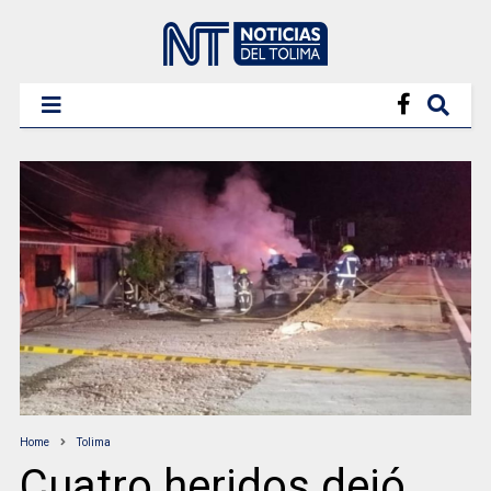
Home
Tolima
Cuatro heridos dejó