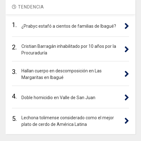
TENDENCIA
1.
¿Prabyc estafó a cientos de familias de Ibagué?
2.
Cristian Barragán inhabilitado por 10 años por la
Procuraduría
3.
Hallan cuerpo en descomposición en Las
Margaritas en Ibagué
4.
Doble homicidio en Valle de San Juan
5.
Lechona tolimense considerado como el mejor
plato de cerdo de América Latina