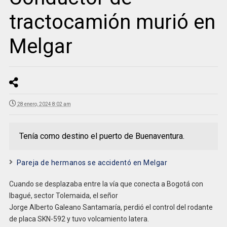
tractocamión murió en
Melgar
28 enero, 2024 8:02 am
Tenía como destino el puerto de Buenaventura.
Pareja de hermanos se accidentó en Melgar
Cuando se desplazaba entre la vía que conecta a Bogotá con
Ibagué, sector Tolemaida, el señor
Jorge Alberto Galeano Santamaría, perdió el control del rodante
de placa SKN-592 y tuvo volcamiento latera.