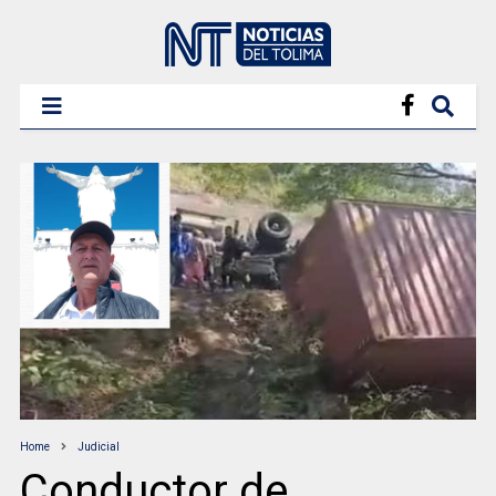
Home
Judicial
Conductor de