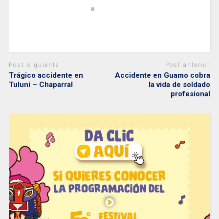
Post siguiente
Post anterior
Trágico accidente en
Accidente en Guamo cobra
Tuluní – Chaparral
la vida de soldado
profesional