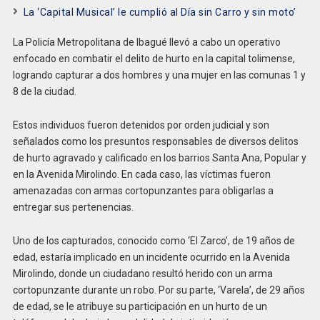
La ‘Capital Musical’ le cumplió al Día sin Carro y sin moto’
La Policía Metropolitana de Ibagué llevó a cabo un operativo
enfocado en combatir el delito de hurto en la capital tolimense,
logrando capturar a dos hombres y una mujer en las comunas 1 y
8 de la ciudad.
Estos individuos fueron detenidos por orden judicial y son
señalados como los presuntos responsables de diversos delitos
de hurto agravado y calificado en los barrios Santa Ana, Popular y
en la Avenida Mirolindo. En cada caso, las víctimas fueron
amenazadas con armas cortopunzantes para obligarlas a
entregar sus pertenencias.
Uno de los capturados, conocido como ‘El Zarco’, de 19 años de
edad, estaría implicado en un incidente ocurrido en la Avenida
Mirolindo, donde un ciudadano resultó herido con un arma
cortopunzante durante un robo. Por su parte, ‘Varela’, de 29 años
de edad, se le atribuye su participación en un hurto de un