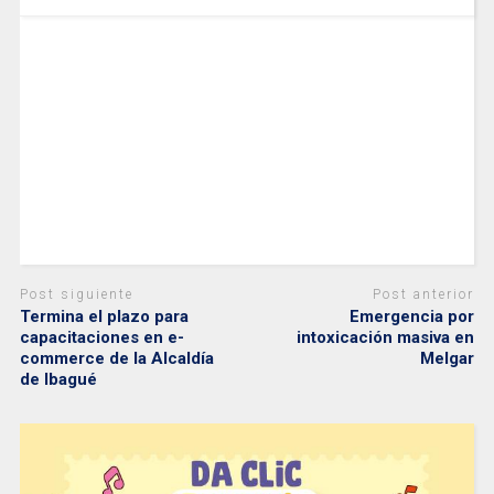
Post siguiente
Post anterior
Termina el plazo para
Emergencia por
capacitaciones en e-
intoxicación masiva en
commerce de la Alcaldía
Melgar
de Ibagué