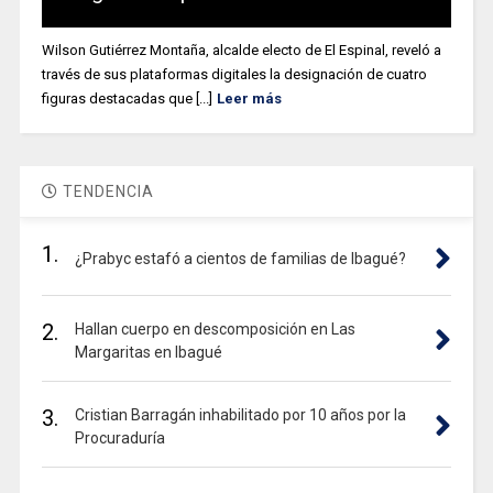
Wilson Gutiérrez Montaña, alcalde electo de El Espinal, reveló a
través de sus plataformas digitales la designación de cuatro
figuras destacadas que [...]
Leer más
TENDENCIA
1.
¿Prabyc estafó a cientos de familias de Ibagué?
2.
Hallan cuerpo en descomposición en Las
Margaritas en Ibagué
3.
Cristian Barragán inhabilitado por 10 años por la
Procuraduría