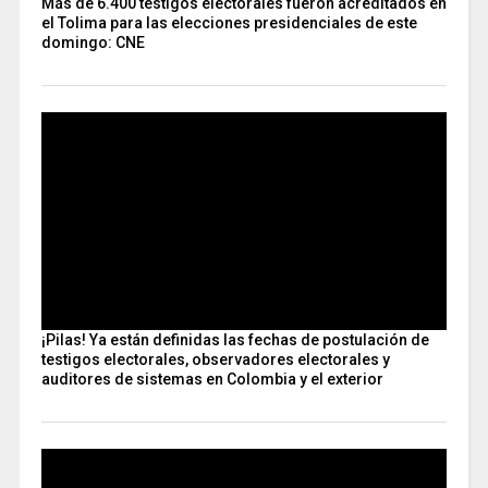
Más de 6.400 testigos electorales fueron acreditados en
el Tolima para las elecciones presidenciales de este
domingo: CNE
¡Pilas! Ya están definidas las fechas de postulación de
testigos electorales, observadores electorales y
auditores de sistemas en Colombia y el exterior