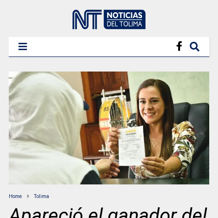
Home
Tolima
Apareció el ganador del