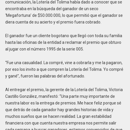
comunicación, la Lotería del Tolima había dado a conocer que se
encontraba en la búsqueda del ganador de un seco
‘Megafortuna’ de $50.000.000, lo que permitió que el ganador se
diera cuenta de su acierto y el premio fuera cobrado.
El ganador fue un cliente bogotano que llegó con toda su familia
hasta las oficinas de la entidad a reclamar el premio que obtuvo
al jugar con el número 1995 de la serie 005.
“Fue una casualidad. La compré, vine a cobrarla y me la pagaron,
por eso los invito a que compren la Lotería del Tolima. Yo compré
y gané”, fueron las palabras del afortunado.
Al entregar el premio, la gerente de la Lotería del Tolima, Victoria
Castillo González, manifestó: “Una parte muy importante de
nuestra labor es la entrega de premios. Me hace feliz porque sé
que detrás de cada ganador hay grandes historias de vida y
muchos sueños que se hacen realidad. La gran estabilidad
financiera con que cuenta nuestra empresa nos permite salir
cada semana a buscar ganadores, estamos convencidos de que