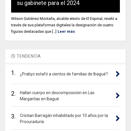
su gabinete para el 2024
Wilson Gutiérrez Montaña, alcalde electo de El Espinal, reveló a
través de sus plataformas digitales la designación de cuatro
figuras destacadas que [...]
Leer más
TENDENCIA
1.
¿Prabyc estafó a cientos de familias de Ibagué?
2.
Hallan cuerpo en descomposición en Las
Margaritas en Ibagué
3.
Cristian Barragán inhabilitado por 10 años por la
Procuraduría