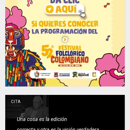
CITA
Una cosa es la edición
correcta y otra es la visión verdadera