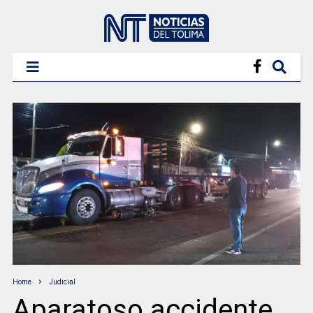
Home
Judicial
Aparatoso accidente