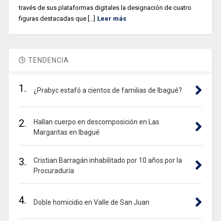
través de sus plataformas digitales la designación de cuatro
figuras destacadas que [...]
Leer más
TENDENCIA
1.
¿Prabyc estafó a cientos de familias de Ibagué?
2.
Hallan cuerpo en descomposición en Las
Margaritas en Ibagué
3.
Cristian Barragán inhabilitado por 10 años por la
Procuraduría
4.
Doble homicidio en Valle de San Juan