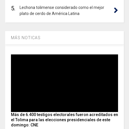
5.
Lechona tolimense considerado como el mejor
plato de cerdo de América Latina
MÁS NOTICAS
Más de 6.400 testigos electorales fueron acreditados en
el Tolima para las elecciones presidenciales de este
domingo: CNE