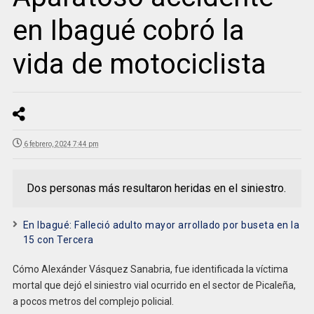
en Ibagué cobró la
vida de motociclista
6 febrero, 2024 7:44 pm
Dos personas más resultaron heridas en el siniestro.
En Ibagué: Falleció adulto mayor arrollado por buseta en la
15 con Tercera
Cómo Alexánder Vásquez Sanabria, fue identificada la víctima
mortal que dejó el siniestro vial ocurrido en el sector de Picaleña,
a pocos metros del complejo policial.