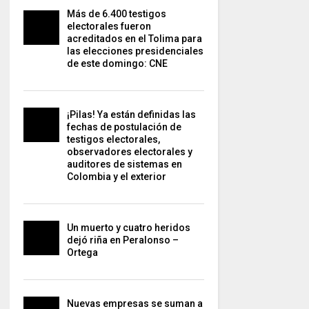
Más de 6.400 testigos
electorales fueron
acreditados en el Tolima para
las elecciones presidenciales
de este domingo: CNE
¡Pilas! Ya están definidas las
fechas de postulación de
testigos electorales,
observadores electorales y
auditores de sistemas en
Colombia y el exterior
Un muerto y cuatro heridos
dejó riña en Peralonso –
Ortega
Nuevas empresas se suman a