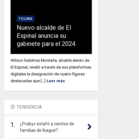
TOLIMA
Nuevo alcalde de El
Espinal anuncia su
gabinete para el 2024
Wilson Gutiérrez Montaña, alcalde electo de
El Espinal, reveló a través de sus plataformas
digitales la designación de cuatro figuras
destacadas que [...]
Leer más
TENDENCIA
1.
¿Prabyc estafó a cientos de
familias de Ibagué?