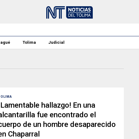
bagué
Tolima
Judicial
TOLIMA
¡Lamentable hallazgo! En una
alcantarilla fue encontrado el
cuerpo de un hombre desaparecido
en Chaparral