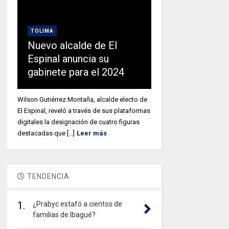
TOLIMA
Nuevo alcalde de El
Espinal anuncia su
gabinete para el 2024
Wilson Gutiérrez Montaña, alcalde electo de
El Espinal, reveló a través de sus plataformas
digitales la designación de cuatro figuras
destacadas que [...]
Leer más
TENDENCIA
1.
¿Prabyc estafó a cientos de
familias de Ibagué?