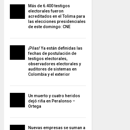
Más de 6.400 testigos
electorales fueron
acreditados en el Tolima para
las elecciones presidenciales
de este domingo: CNE
¡Pilas! Ya están definidas las
fechas de postulación de
testigos electorales,
observadores electorales y
auditores de sistemas en
Colombia y el exterior
Un muerto y cuatro heridos
dejó riña en Peralonso –
Ortega
Nuevas empresas se suman a